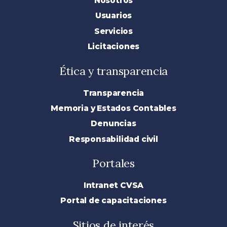
Nosotros
Usuarios
Servicios
Licitaciones
Ética y transparencia
Transparencia
Memoria y Estados Contables
Denuncias
Responsabilidad civil
Portales
Intranet CVSA
Portal de capacitaciones
Sitios de interés