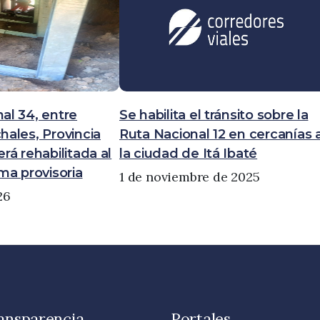
al 34, entre
Se habilita el tránsito sobre la
hales, Provincia
Ruta Nacional 12 en cercanías 
rá rehabilitada al
la ciudad de Itá Ibaté
rma provisoria
1 de noviembre de 2025
26
ransparencia
Portales