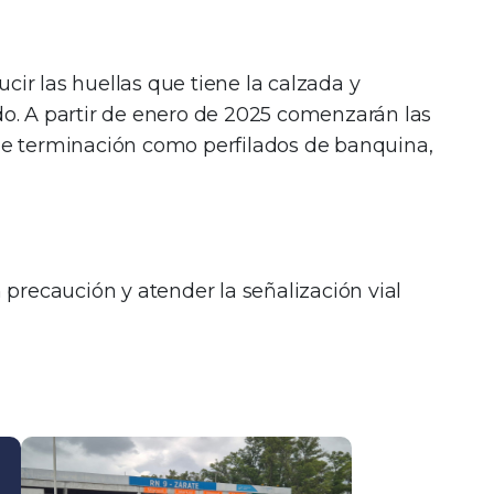
cir las huellas que tiene la calzada y
ado. A partir de enero de 2025 comenzarán las
s de terminación como perfilados de banquina,
n precaución y atender la señalización vial