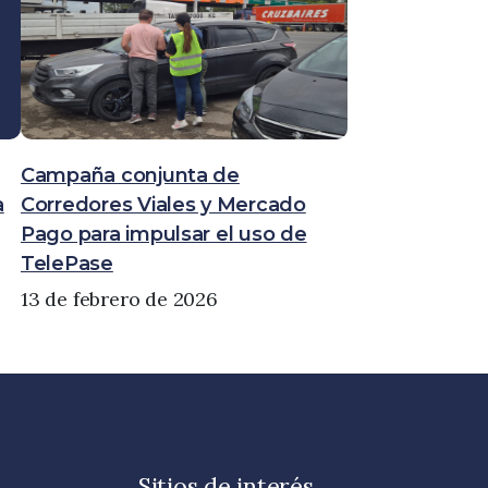
Campaña conjunta de
a
Corredores Viales y Mercado
Pago para impulsar el uso de
TelePase
13 de febrero de 2026
Sitios de interés