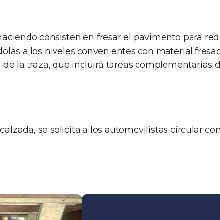
haciendo consisten en fresar el pavimento para redu
dolas a los niveles convenientes con material fres
go de la traza, que incluirá tareas complementaria
lzada, se solicita a los automovilistas circular co