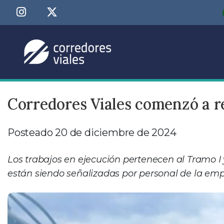
Corredores Viales comenzó a re
Posteado 20 de diciembre de 2024
Los trabajos en ejecución pertenecen al Tramo I y
están siendo señalizadas por personal de la emp