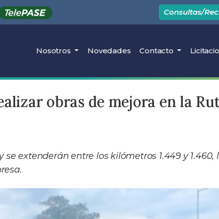
Consultas/Re
Nosotros
Novedades
Contacto
Licitaci
alizar obras de mejora en la Ru
 se extenderán entre los kilómetros 1.449 y 1.460, 
resa.