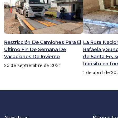
Restricción De Camiones Para El
La Ruta Nacion
Último Fin De Semana De
Rafaela y Sunc
Vacaciones De Invierno
de Santa Fe, se
tránsito en fo
26 de septiembre de 2024
1 de abril de 20
Nosotros
Ética y t